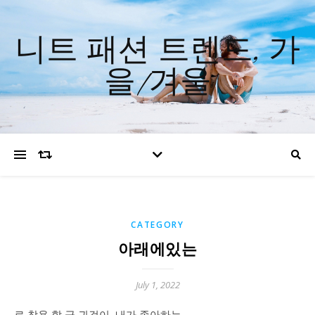
니트 패션 트렌드, 가
을/겨울
CATEGORY
아래에있는
July 1, 2022
로 착용 할 금 귀걸이, 내가 좋아하는