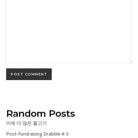
Random Posts
이제 더 많은 물고기
Post-Fundraising Drabble # 3