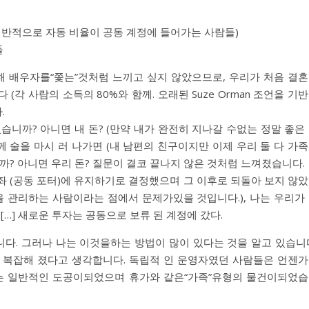
일반적으로 자동 비율이 공동 계정에 들어가는 사람들)
들
위해 배우자를“쫓는”것처럼 느끼고 싶지 않았으므로, 우리가 처음 결
각 사람의 소득의 80%와 함께. 오래된 Suze Orman 조언을 기
.
습니까? 아니면 내 돈? (만약 내가 완전히 지나갈 수없는 정말 좋은
께 술을 마시 러 나가면 (내 남편의 친구이지만 이제 우리 둘 다 가
었습니까? 아니면 우리 돈? 질문이 결코 끝나지 않은 것처럼 느껴졌습니다.
계좌 (공동 포터)에 유지하기로 결정했으며 그 이후로 되돌아 보지 않
을 관리하는 사람이라는 점에서 문제가있을 것입니다.), 나는 우리가
[…] 새로운 투자는 공동으로 보류 된 계정에 갔다.
다. 그러나 나는 이것을하는 방법이 많이 있다는 것을 알고 있습니
 복잡해 졌다고 생각합니다. 독립적 인 운영자였던 사람들은 언젠
또는 일반적인 도공이되었으며 휴가와 같은“가족”유형의 물건이되었