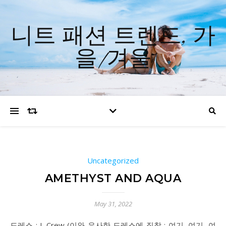
니트 패션 트렌드, 가
을/겨울
Uncategorized
AMETHYST AND AQUA
May 31, 2022
드레스 : J. Crew (이와 유사한 드레스에 집착 : 여기, 여기, 여