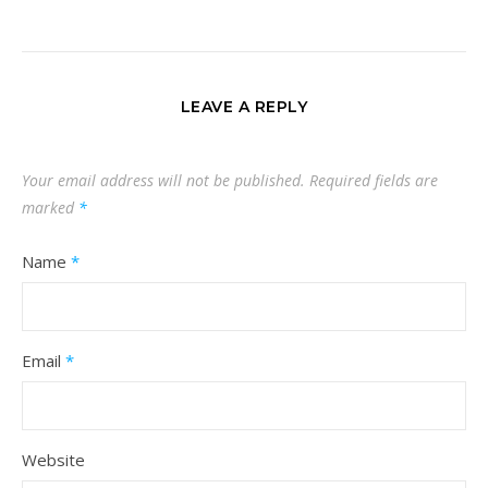
LEAVE A REPLY
Your email address will not be published.
Required fields are
marked
*
Name
*
Email
*
Website