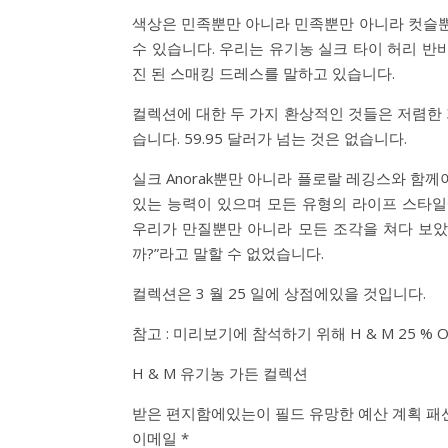
색상은 민족뿐만 아니라 민족뿐만 아니라 컷슬뿐
수 있습니다. 우리는 유기농 실크 타이 허리 반
진 된 스매킹 드레스를 말하고 있습니다.
컬렉션에 대한 두 가지 환상적인 것들은 저렴한
습니다. 59.95 달러가 넘는 것은 없습니다.
실크 Anorak뿐만 아니라 플로랄 레깅스와 함께
있는 능력이 있으며 모든 유형의 라이프 스타일
우리가 만질뿐만 ​​아니라 모든 조각을 쳐다 보았
까?”라고 말할 수 없었습니다.
컬렉션은 3 월 25 일에 상점에있을 것입니다.
참고 : 미리보기에 참석하기 위해 H & M 25 % 
H & M 유기농 가든 컬렉션
받은 편지함에있는이 필드 유망한 예산 계획 패
이메일 *