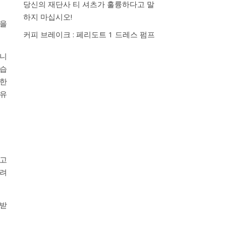
당신의 재단사 티 셔츠가 훌륭하다고 말
하지 마십시오!
션을
커피 브레이크 : 페리도트 1 드레스 펌프
습니
었습
능한
 유
하고
어려
 받