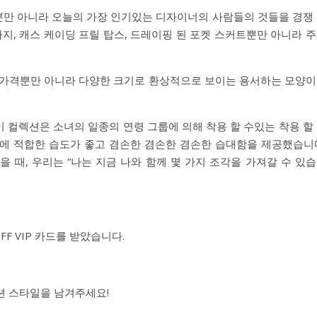
만 아니라 오늘의 가장 인기있는 디자이너의 사람들의 것들을 경쟁
바지, 캐스 케이딩 프릴 탑스, 드레이핑 된 포켓 스커트뿐만 아니라 
 가격뿐만 아니라 다양한 크기로 환상적으로 보이는 용서하는 모양
이 컬렉션은 소녀의 일종의 연령 그룹에 의해 착용 할 수있는 착용 할
에 적합한 습도가 좋고 겸손한 겸손한 겸손한 습대함을 제공했습니
을 때, 우리는 “나는 지금 나와 함께 몇 가지 조각을 가져갈 수 있
OFF VIP 카드를 받았습니다.
션 스타일을 남겨주세요!