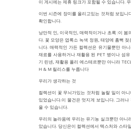
이 게시에는 제휴 링크가 포함될 수 있습니다. 
이번 시즌에 장미를 올리고있는 것처럼 보입니다. 
확인합니다.
낭만적 인, 이국적인, 매력적이거나 초록 :이 
다. 꽃 모양은 엽록소 녹색 정원, 태양에 흠뻑 
니다. 매력적인 가든 컬렉션은 유기물뿐만 아니
재료를 사용하거나 재활용 된 PET 병이나 섬
기 린넨, 재활용 폴리 에스테르뿐만 아니라 TEC
H & M 릴리스를 누릅니다
우리가 생각하는 것
컬렉션이 꽃 무늬가있는 것처럼 놀랄 일이 아니
있었습니다.이 물건은 멋지게 보입니다. 그러나
울 수 있습니다.
우리의 놀라움에 우리는 유기농 실크뿐만 아니라
았습니다. 당신은이 컬렉션에서 텍스처와 스타일