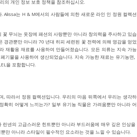
우리의 개인 정보 보호 정책을 참조하십시오.
Alissa는 H & M에서의 사람들에 의한 새로운 라인 인 정원 컬렉
봄의 꽃 무늬는 옷장에 패션의 사랑뿐만 아니라 창의력을 주사하고 있
젖은 경관뿐만 아니라 70 년대 히피 세련된 꽃 전력에 의해 영감을 얻
라 재활용 재료를 사용하여 만들어졌습니다. 모든 의류는 지속 가
유 폐기물을 사용하여 생산되었습니다. 지속 가능한 재료는 유기농면,
LEL을 포함합니다.
며, 따라서 정원 컬렉션입니다. 우리의 마음 뒤쪽에서 우리는 생각
 정확히 어떻게 느끼는가? 일부 유기농 직물은 가려움뿐만 아니라 
 린넨의 고급스러운 힌트뿐만 아니라 부드러움에 매우 깊은 인상을
뿐만 아니라 스타일이 필수적인 요소라는 것을 느낄 수 있습니다.