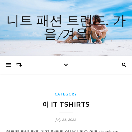
니트 패션 트렌드, 가
을/겨울
CATEGORY
이 IT TSHIRTS
July 28, 2022
할로윈 완벽 함을 가진 할로윈 의상이 필요 없음 : it tshirts