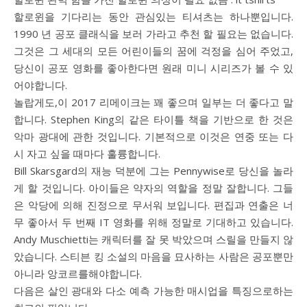
할로윈을 기다리는 동안 관심있는 티셔츠는 하나뿐입니다.
1990 년 공포 클래식을 보러 가라고 추천 할 필요는 없습니다.
그것은 그 세대의 모든 어린이들의 꿈에 걱정을 심어 주었고,
당신이 공포 영화를 좋아한다면 원래 미니 시리즈가 볼 수 있
어야합니다.
놀랍게도,이 2017 리메이크는 꽤 좋으며 일부는 더 좋다고 말
합니다. Stephen King의 같은 타이틀 책을 기반으로 한 것은
악마 광대에 관한 것입니다. 기본적으로 이것은 연중 또는 다
시 자고 싶을 때마다 훌륭합니다.
Bill Skarsgard의 재능 덕분에 그는 Pennywise로 당신을 놀라
게 할 것입니다. 아이들은 약자의 역할을 정말 잘합니다. 그들
은 악당에 의해 진정으로 무서워 보입니다. 편집과 연출은 너
무 좋아서 두 번째 IT 영화를 위해 정말로 기대하고 있습니다.
Andy Muschietti는 캐릭터를 잘 못 박았으며 스릴을 만들지 않
았습니다. 스티븐 킹 소설의 마음을 묘사하는 사람은 공포뿐만
아니라 앙코르를해야합니다.
다음은 살인 광대와 다소 예측 가능한 매시업을 특징으로하는